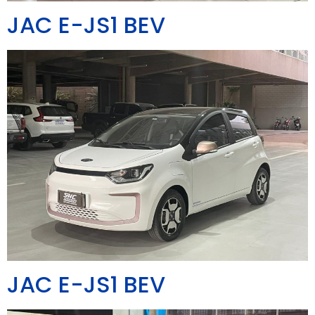
JAC E-JS1 BEV
JAC E-JS1 BEV