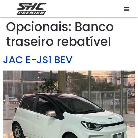
Opcionais:
Banco
traseiro rebatível
JAC E-JS1 BEV