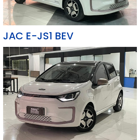
JAC E-JS1 BEV