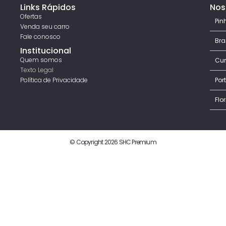
Links Rápidos
Nos
Ofertas
Pin
Venda seu carro
Fale conosco
Bra
Institucional
Quem somos
Cur
Texto Legal
Política de Privacidade
Por
Flo
© Copyright 2026 SHC Premium