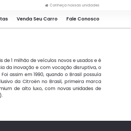
Conheça nossas unidades
rtas
Venda Seu Carro
Fale Conosco
 de 1 milhão de veículos novos e usados e é
a da inovação e com vocação disruptiva, o
oi assim em 1990, quando o Brasil possuía
sivo da Citroën no Brasil, primeira marca
emium de alto luxo, com novas unidades de
).