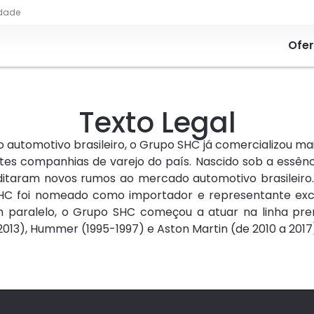
idade
Ofe
Texto Legal
automotivo brasileiro, o Grupo SHC já comercializou mais
s companhias de varejo do país. Nascido sob a essênci
aram novos rumos ao mercado automotivo brasileiro. F
C foi nomeado como importador e representante exclu
m paralelo, o Grupo SHC começou a atuar na linha pr
013), Hummer (1995-1997) e Aston Martin (de 2010 a 2017