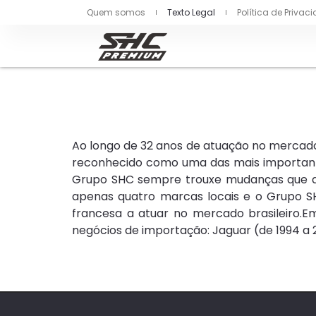
Quem somos
Texto Legal
Política de Privac
Ao longo de 32 anos de atuação no mercado 
reconhecido como uma das mais importante
Grupo SHC sempre trouxe mudanças que dit
apenas quatro marcas locais e o Grupo SH
francesa a atuar no mercado brasileiro.E
negócios de importação: Jaguar (de 1994 a 2