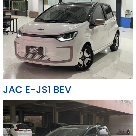
JAC E-JS1 BEV