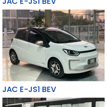
JAC E-JS1 BEV
JAC E-JS1 BEV