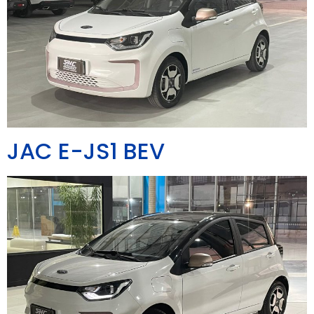
JAC E-JS1 BEV