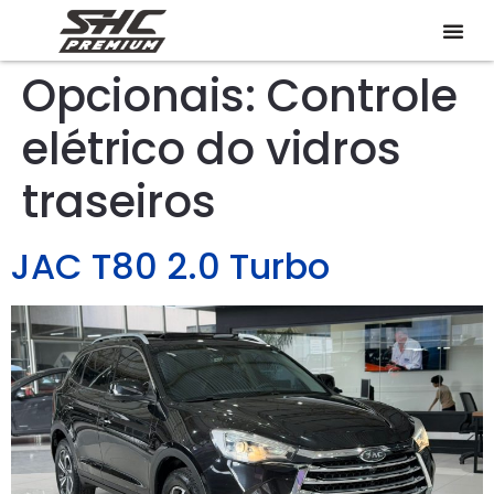
Opcionais:
Controle
elétrico do vidros
traseiros
JAC T80 2.0 Turbo