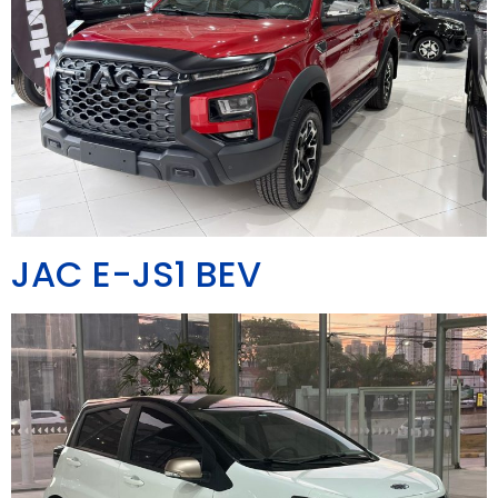
JAC E-JS1 BEV