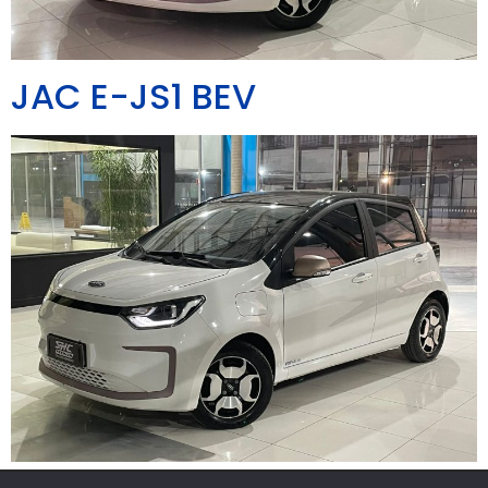
JAC E-JS1 BEV