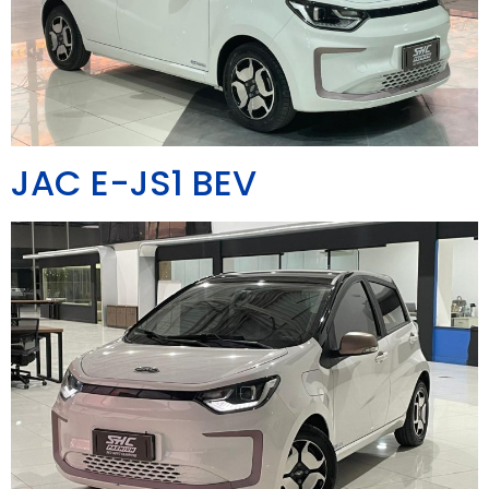
JAC E-JS1 BEV