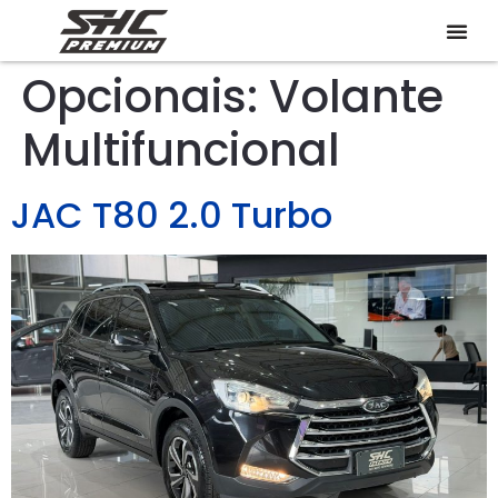
Opcionais:
Volante
Multifuncional
JAC T80 2.0 Turbo